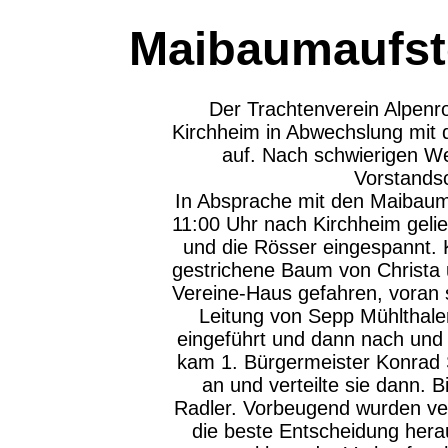
Maibaumaufste
Der Trachtenverein Alpenr
Kirchheim in Abwechslung mit
auf. Nach schwierigen We
Vorstandsc
In Absprache mit den Maibau
11:00 Uhr nach Kirchheim gelief
und die Rösser eingespannt. 
gestrichene Baum von Christa
Vereine-Haus gefahren, voran s
Leitung von Sepp Mühlthale
eingeführt und dann nach und 
kam 1. Bürgermeister Konrad S
an und verteilte sie dann. Bi
Radler. Vorbeugend wurden ver
die beste Entscheidung herau