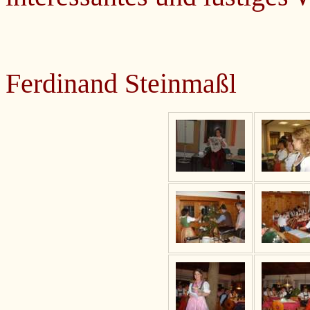
Ferdinand Steinmaß
l