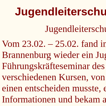
Jugendleitersch
Jugendleitersch
Vom 23.02. – 25.02. fand i
Brannenburg wieder ein Jug
Führungskräfteseminar des 
verschiedenen Kursen, von
einen entscheiden musste, e
Informationen und bekam a