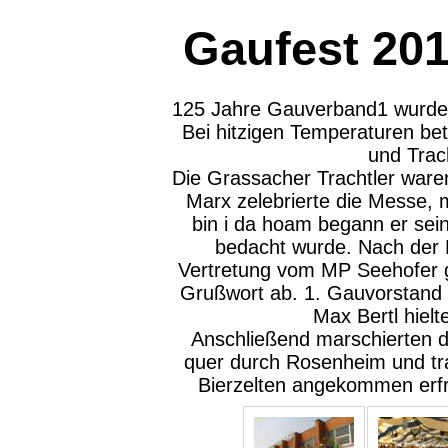
Gaufest 20
125 Jahre Gauverband1 wurde 
Bei hitzigen Temperaturen bet
und Trac
Die Grassacher Trachtler waren
Marx zelebrierte die Messe, 
bin i da hoam begann er sei
bedacht wurde. Nach der M
Vertretung vom MP Seehofer ga
Grußwort ab. 1. Gauvorstand 
Max Bertl hiel
Anschließend marschierten d
quer durch Rosenheim und tr
Bierzelten angekommen erfr